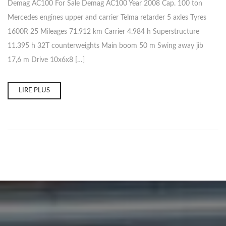
Demag AC100 For Sale Demag AC100 Year 2008 Cap. 100 ton
Mercedes engines upper and carrier Telma retarder 5 axles Tyres
1600R 25 Mileages 71.912 km Carrier 4.984 h Superstructure
11.395 h 32T counterweights Main boom 50 m Swing away jib
17,6 m Drive 10x6x8 […]
LIRE PLUS