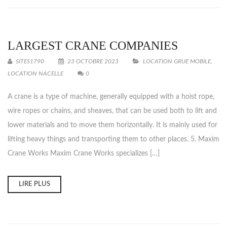
LARGEST CRANE COMPANIES
SITES1790
23 OCTOBRE 2023
LOCATION GRUE MOBILE
,
LOCATION NACELLE
0
A crane is a type of machine, generally equipped with a hoist rope,
wire ropes or chains, and sheaves, that can be used both to lift and
lower materials and to move them horizontally. It is mainly used for
lifting heavy things and transporting them to other places. 5. Maxim
Crane Works Maxim Crane Works specializes […]
LIRE PLUS