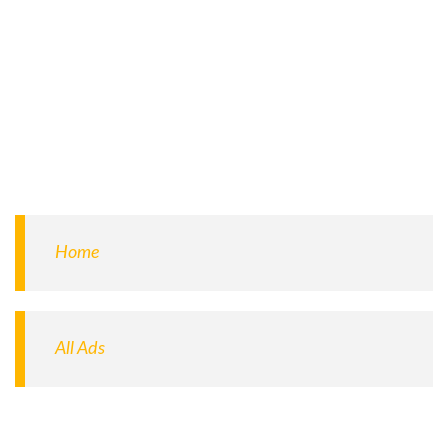
jour.
Home
All Ads