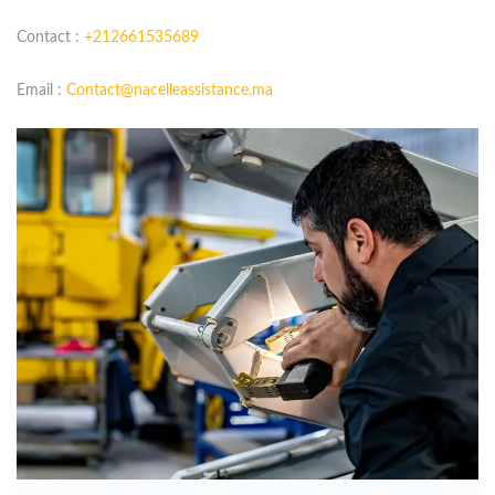
Contact :
+212661535689
Email :
Contact@nacelleassistance.ma