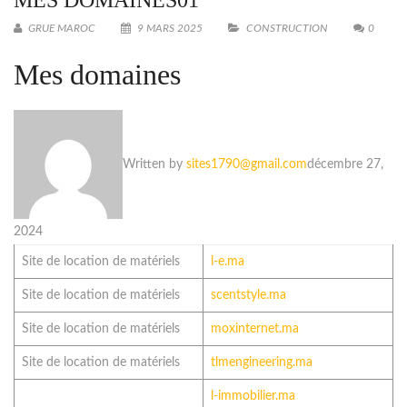
MES DOMAINES01
GRUE MAROC
9 MARS 2025
CONSTRUCTION
0
Mes domaines
Written by
sites1790@gmail.com
décembre 27,
2024
Site de location de matériels
l-e.ma
Site de location de matériels
scentstyle.ma
Site de location de matériels
moxinternet.ma
Site de location de matériels
tlmengineering.ma
l-immobilier.ma