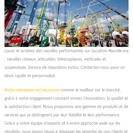
Louez et achetez des nacelles performantes sur Location-Nacelle.ma
: nacelles ciseaux, articulées, télescopiques, verticales et
suspendues. Service de réparation inclus. Contactez-nous pour un
devis rapide et personnalisé.
Notre entreprise est reconnue
comme le meilleur sur le marché,
grâce à notre engagement constant envers l’innovation, la qualité et
la satisfaction client. Nous proposons une gamme de produits et de
services qui se distinguent par leur fiabilité et leur performance.
Grâce à notre équipe d’experts et à notre approche axée sur les
résultats, nous avons réussi à dépasser les attentes de nos clients et