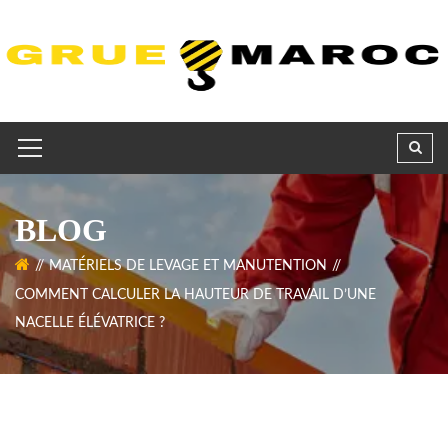
BLOG
MATÉRIELS DE LEVAGE ET MANUTENTION
COMMENT CALCULER LA HAUTEUR DE TRAVAIL D’UNE
NACELLE ÉLÉVATRICE ?