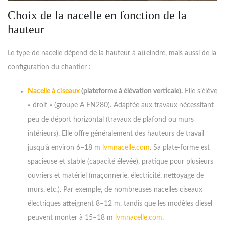
Choix de la nacelle en fonction de la
hauteur
Le type de nacelle dépend de la hauteur à atteindre, mais aussi de la
configuration du chantier :
Nacelle à ciseaux
(plateforme à élévation verticale).
Elle s’élève
« droit » (groupe A EN280). Adaptée aux travaux nécessitant
peu de déport horizontal (travaux de plafond ou murs
intérieurs). Elle offre généralement des hauteurs de travail
jusqu’à environ 6–18 m
lvmnacelle.com
. Sa plate-forme est
spacieuse et stable (capacité élevée), pratique pour plusieurs
ouvriers et matériel (maçonnerie, électricité, nettoyage de
murs, etc.). Par exemple, de nombreuses nacelles ciseaux
électriques atteignent 8–12 m, tandis que les modèles diesel
peuvent monter à 15–18 m
lvmnacelle.com
.