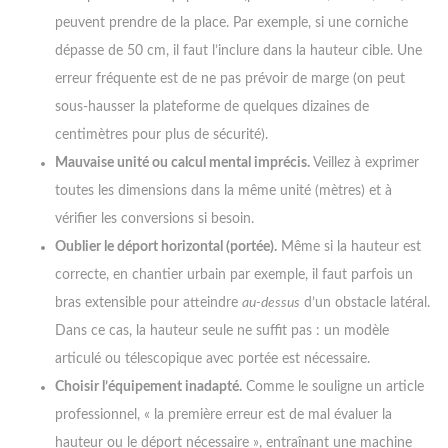
peuvent prendre de la place. Par exemple, si une corniche
dépasse de 50 cm, il faut l’inclure dans la hauteur cible. Une
erreur fréquente est de ne pas prévoir de marge (on peut
sous-hausser la plateforme de quelques dizaines de
centimètres pour plus de sécurité).
Mauvaise unité ou calcul mental imprécis.
Veillez à exprimer
toutes les dimensions dans la même unité (mètres) et à
vérifier les conversions si besoin.
Oublier le déport horizontal (portée).
Même si la hauteur est
correcte, en chantier urbain par exemple, il faut parfois un
bras extensible pour atteindre
au-dessus
d’un obstacle latéral.
Dans ce cas, la hauteur seule ne suffit pas : un modèle
articulé ou télescopique avec portée est nécessaire.
Choisir l’équipement inadapté.
Comme le souligne un article
professionnel, « la première erreur est de mal évaluer la
hauteur ou le déport nécessaire », entraînant une machine