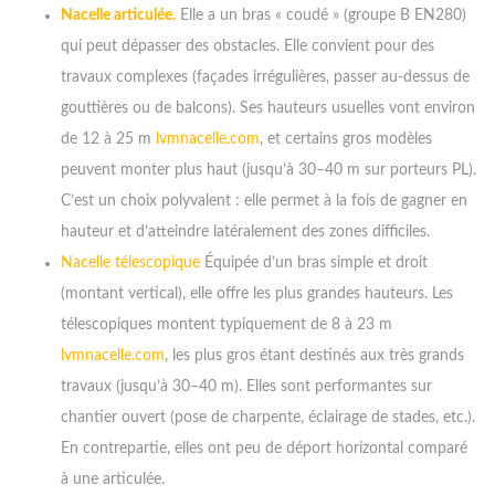
Nacelle articulée.
Elle a un bras « coudé » (groupe B EN280)
qui peut dépasser des obstacles. Elle convient pour des
travaux complexes (façades irrégulières, passer au-dessus de
gouttières ou de balcons). Ses hauteurs usuelles vont environ
de 12 à 25 m
lvmnacelle.com
, et certains gros modèles
peuvent monter plus haut (jusqu’à 30–40 m sur porteurs PL).
C’est un choix polyvalent : elle permet à la fois de gagner en
hauteur et d’atteindre latéralement des zones difficiles.
Nacelle télescopique
Équipée d’un bras simple et droit
(montant vertical), elle offre les plus grandes hauteurs. Les
télescopiques montent typiquement de 8 à 23 m
lvmnacelle.com
, les plus gros étant destinés aux très grands
travaux (jusqu’à 30–40 m). Elles sont performantes sur
chantier ouvert (pose de charpente, éclairage de stades, etc.).
En contrepartie, elles ont peu de déport horizontal comparé
à une articulée.