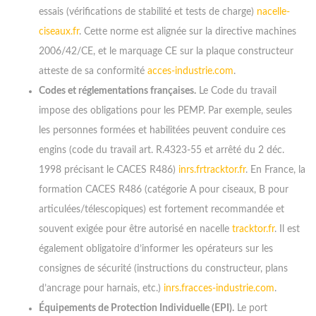
essais (vérifications de stabilité et tests de charge)
nacelle-
ciseaux.fr
. Cette norme est alignée sur la directive machines
2006/42/CE, et le marquage CE sur la plaque constructeur
atteste de sa conformité
acces-industrie.com
.
Codes et réglementations françaises.
Le Code du travail
impose des obligations pour les PEMP. Par exemple, seules
les personnes formées et habilitées peuvent conduire ces
engins (code du travail art. R.4323-55 et arrêté du 2 déc.
1998 précisant le CACES R486)
inrs.fr
tracktor.fr
. En France, la
formation CACES R486 (catégorie A pour ciseaux, B pour
articulées/télescopiques) est fortement recommandée et
souvent exigée pour être autorisé en nacelle
tracktor.fr
. Il est
également obligatoire d’informer les opérateurs sur les
consignes de sécurité (instructions du constructeur, plans
d’ancrage pour harnais, etc.)
inrs.fr
acces-industrie.com
.
Équipements de Protection Individuelle (EPI).
Le port