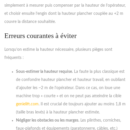
simplement à mesurer puis compenser par la hauteur de l’opérateur,
et choisir ensuite l’engin dont la hauteur plancher couplée au +2 m
couvre la distance souhaitée.
Erreurs courantes à éviter
Lorsqu’on estime la hauteur nécessaire, plusieurs pièges sont
fréquents :
Sous-estimer la hauteur requise.
La faute la plus classique est
de confondre hauteur plancher et hauteur travail, en oubliant
d’ajouter les ~2 m de l’opérateur. Dans ce cas, on loue une
machine trop « courte » et on ne peut pas atteindre la cible
genielift.com
. Il est crucial de toujours ajouter au moins 1,8 m
(taille bras levés) à la hauteur plancher estimée.
Négliger les obstacles ou les marges.
Les plinthes, corniches,
faux-plafonds et équipements (paratonnerre, câbles, etc.)