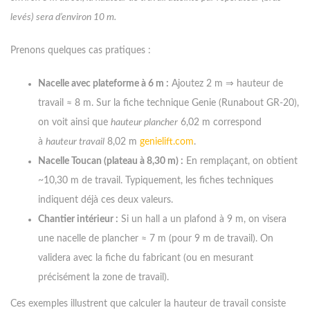
levés) sera d’environ 10 m.
Prenons quelques cas pratiques :
Nacelle avec plateforme à 6 m :
Ajoutez 2 m ⇒ hauteur de
travail ≈ 8 m. Sur la fiche technique Genie (Runabout GR-20),
on voit ainsi que
hauteur plancher
6,02 m correspond
à
hauteur travail
8,02 m
genielift.com
.
Nacelle Toucan (plateau à 8,30 m) :
En remplaçant, on obtient
~10,30 m de travail. Typiquement, les fiches techniques
indiquent déjà ces deux valeurs.
Chantier intérieur :
Si un hall a un plafond à 9 m, on visera
une nacelle de plancher ≈ 7 m (pour 9 m de travail). On
validera avec la fiche du fabricant (ou en mesurant
précisément la zone de travail).
Ces exemples illustrent que calculer la hauteur de travail consiste