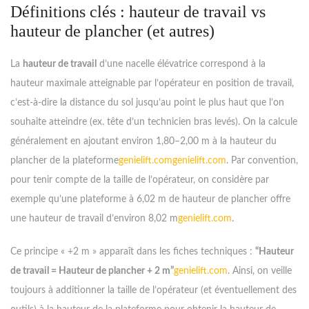
Définitions clés : hauteur de travail vs
hauteur de plancher (et autres)
La
hauteur de travail
d’une nacelle élévatrice correspond à la
hauteur maximale atteignable par l’opérateur en position de travail,
c’est-à-dire la distance du sol jusqu’au point le plus haut que l’on
souhaite atteindre (ex. tête d’un technicien bras levés). On la calcule
généralement en ajoutant environ 1,80–2,00 m à la hauteur du
plancher de la plateforme
genielift.com
genielift.com
. Par convention,
pour tenir compte de la taille de l’opérateur, on considère par
exemple qu’une plateforme à 6,02 m de hauteur de plancher offre
une hauteur de travail d’environ 8,02 m
genielift.com
.
Ce principe « +2 m » apparaît dans les fiches techniques :
“Hauteur
de travail = Hauteur de plancher + 2 m”
genielift.com
. Ainsi, on veille
toujours à additionner la taille de l’opérateur (et éventuellement des