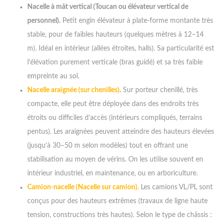
Nacelle à mât vertical (Toucan ou élévateur vertical de
personnel).
Petit engin élévateur à plate-forme montante très
stable, pour de faibles hauteurs (quelques mètres à 12–14
m). Idéal en intérieur (allées étroites, halls). Sa particularité est
l’élévation purement verticale (bras guidé) et sa très faible
empreinte au sol.
Nacelle araignée (sur chenilles)
.
Sur porteur chenillé, très
compacte, elle peut être déployée dans des endroits très
étroits ou difficiles d’accès (intérieurs compliqués, terrains
pentus). Les araignées peuvent atteindre des hauteurs élevées
(jusqu’à 30–50 m selon modèles) tout en offrant une
stabilisation au moyen de vérins. On les utilise souvent en
intérieur industriel, en maintenance, ou en arboriculture.
Camion-nacelle (Nacelle sur camion).
Les camions VL/PL sont
conçus pour des hauteurs extrêmes (travaux de ligne haute
tension, constructions très hautes). Selon le type de châssis :