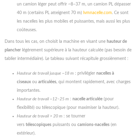
un camion léger peut offrir ~8–37 m, un camion PL dépasser
40 m (certains PL atteignent 70 m)
lvmnacelle.com
. Ce sont
les nacelles les plus mobiles et puissantes, mais aussi les plus
coûteuses.
Dans tous les cas, on choisit la machine en visant une
hauteur de
plancher
légèrement supérieure à la hauteur calculée (pas besoin de
tablier intermédiaire). Le tableau suivant récapitule grossièrement :
Hauteur de travail jusque ~18 m
: privilégier
nacelles à
ciseaux
ou
articulées
, qui montent rapidement, avec charges
importantes.
Hauteur de travail ~12–25 m
:
nacelle articulée
(pour
flexibilité) ou télescopique (pour maximiser la hauteur).
Hauteur de travail > 20 m
: se tourner
vers
télescopiques
puissants ou
camions-nacelles
(en
extérieur).