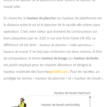
outils) à la hauteur de la plateforme pour obtenir la hauteur de
travail utile.
En revanche, la
hauteur de plancher
(ou hauteur de plateforme) est
la distance entre le sol et le plancher de la nacelle elle-même (sans
opérateur). C’est cette valeur que donnent les constructeurs sur
leurs plaquettes (par ex. 6,02 m sur une fiche Genie GR-20). La
différence clé est donc :
hauteur de plancher + taille opérateur =
hauteur de travail
. Il ne faut pas confondre ces deux notions. À titre
de comparaison, le terme
hauteur de levage
(ou
hauteur de levée
)
est plutôt employé pour les chariots élévateurs et désigne la
hauteur maximale des fourches
genielift.com
. Pour les nacelles, on
privilégie les termes « hauteur de plancher » et « hauteur de travail ».