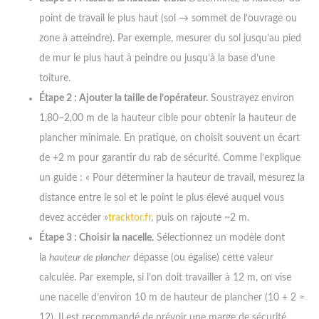
point de travail le plus haut (sol → sommet de l’ouvrage ou
zone à atteindre). Par exemple, mesurer du sol jusqu’au pied
de mur le plus haut à peindre ou jusqu’à la base d’une
toiture.
Étape 2 : Ajouter la taille de l’opérateur.
Soustrayez environ
1,80–2,00 m de la hauteur cible pour obtenir la hauteur de
plancher minimale. En pratique, on choisit souvent un écart
de +2 m pour garantir du rab de sécurité. Comme l’explique
un guide : « Pour déterminer la hauteur de travail, mesurez la
distance entre le sol et le point le plus élevé auquel vous
devez accéder »
tracktor.fr
, puis on rajoute ~2 m.
Étape 3 : Choisir la nacelle.
Sélectionnez un modèle dont
la
hauteur de plancher
dépasse (ou égalise) cette valeur
calculée. Par exemple, si l’on doit travailler à 12 m, on vise
une nacelle d’environ 10 m de hauteur de plancher (10 + 2 ≈
12). Il est recommandé de prévoir une marge de sécurité